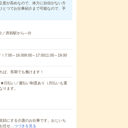
立度が高めなので、体力に自信がない方
ひとつでお仕事紹介まで可能なので、手
分／房前駅から---分
6:009:00～17:0011:00～19:00
れば、長期でも働けます！
円～★日払い／週払い制度あり（月払いも選
なります。
笑顔にする介護のお仕事です。おじいち
お任せ…
つづきを見る