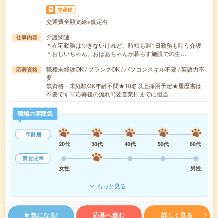
交通費
交通費全額支給※規定有
介護関連
仕事内容
＊在宅勤務はできないけれど、時短も週1日勤務も叶う介護
＊おじいちゃん、おばあちゃんが暮らす施設での生…
職種未経験OK / ブランクOK / パソコンスキル不要 / 英語力不
応募資格
要
無資格・未経験OK年齢不問★10名以上採用予定★履歴書は
不要です▽応募後の流れ1)翌営業日までに担当…
職場の雰囲気
年齢層
20代
30代
40代
50代
60代
男女比率
女性
男性
もっと見る
気になる!
応募へ進む
詳しく見る