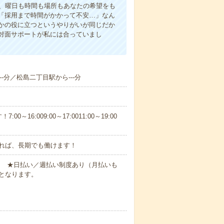
ら、曜日も時間も場所もあなたの希望をも
「採用まで時間がかかって不安…」なん
かの役に立つというやりがいが同じだか
対面サポートが私には合っていまし
--分／松島二丁目駅から---分
6:009:00～17:0011:00～19:00
れば、長期でも働けます！
円～ ★日払い／週払い制度あり（月払いも
となります。