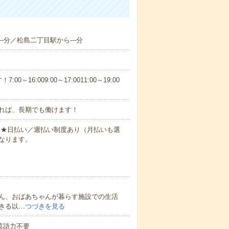
--分／松島二丁目駅から---分
6:009:00～17:0011:00～19:00
れば、長期でも働けます！
円～★日払い／週払い制度あり（月払いも選
なります。
ん、おばあちゃんが暮らす施設での生活
きる以…
つづきを見る
 英語力不要