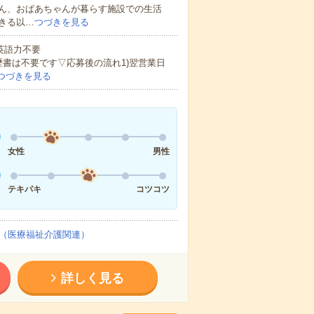
ん、おばあちゃんが暮らす施設での生活
きる以…
つづきを見る
 英語力不要
歴書は不要です▽応募後の流れ1)翌営業日
つづきを見る
女性
男性
テキパキ
コツコツ
（医療福祉介護関連）
詳しく見る