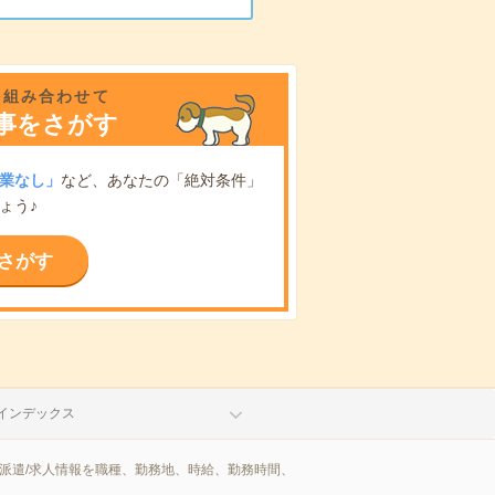
を組み合わせて
事をさがす
業なし」
など、あなたの「絶対条件」
ょう♪
さがす
インデックス
派遣/求人情報を職種、勤務地、時給、勤務時間、