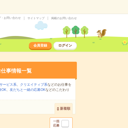
プ・お問い合わせ
サイトマップ
掲載のお問い合わせ
会員登録
ログイン
お仕事情報一覧
サービス系
、
クリエイティブ系
などのお仕事を
OK
、
友だちと一緒の応募OK
などのこだわり
新着順
一括
応募