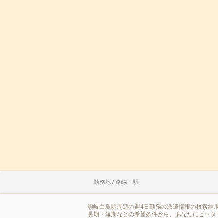
勤務地 / 路線・駅
讃岐白鳥駅周辺の週4日勤務の派遣情報の検索結
長期・短期などの希望条件から、あなたにピッタ