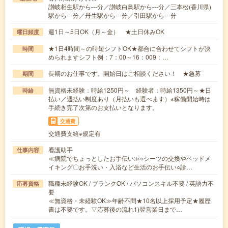
讃岐相生駅から---分／讃岐白鳥駅から---分／三本松(香川県)
駅から---分／丹生駅から---分／引田駅から---分
週1日～5日OK（月～金） ★土日休みOK
曜日頻度
★1日4時間～の時短シフトOK★都合に合わせてシフトが決
時間
められますシフト例：7：00～16：009：…
長期のお仕事です。開始日はご相談ください！ ★急募
期間
無資格未経験：時給1250円～ 経験者：時給1350円～★日
時給
払い／週払い制度あり（月払いも選べます）※稼働開始時は
手続き完了次第のお支払いとなります。
交通費
交通費支給※規定有
看護助手
仕事内容
≪病院でちょっとしたお手伝い≫○シーツの交換やベッドメ
イキング〇お手洗い・入浴など生活のお手伝い○診…
職種未経験OK / ブランクOK / パソコンスキル不要 / 英語力不
応募資格
要
≪無資格・未経験OK≫年齢不問★10名以上採用予定★履歴
書は不要です。▽応募後の流れ1)翌営業日まで…