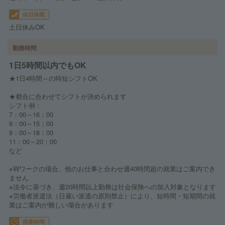
休日休暇
土日休みOK
勤務時間
1日5時間以内でもOK
★1日4時間～の時短シフトOK
★都合に合わせてシフトが決められます
シフト例：
7：00～16：00
9：00～15：00
9：00～18：00
11：00～20：00
など
※Wワークの場合、他のお仕事と合わせ週40時間超の就業はご案内でき
ません
※法令に基づき、週20時間以上勤務は社会保険への加入対象となります
※労働者派遣法（日雇い派遣の原則禁止）により、短時間・短期間の就
業はご案内が難しい場合があります
残業時間