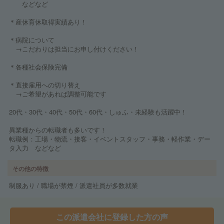
などなど
＊産休育休取得実績あり！
＊病院について
→こだわりは担当にお申し付けください！
＊各種社会保険完備
＊直接雇用への切り替え
→ご希望があれば調整可能です
20代・30代・40代・50代・60代・しゅふ・未経験も活躍中！
異業種からの転職者も多いです！
転職例：工場・物流・接客・イベントスタッフ・事務・軽作業・デー
タ入力 などなど
その他の特徴
制服あり / 職場が禁煙 / 派遣社員が多数就業
この派遣会社に登録した方の声