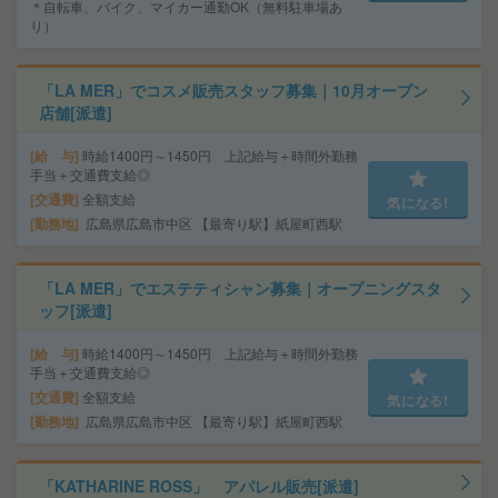
＊自転車、バイク、マイカー通勤OK（無料駐車場あ
り）
「LA MER」でコスメ販売スタッフ募集｜10月オープン
店舗[派遣]
給 与
時給1400円～1450円 上記給与＋時間外勤務
手当＋交通費支給◎
交通費
全額支給
気になる!
勤務地
広島県広島市中区 【最寄り駅】紙屋町西駅
「LA MER」でエステティシャン募集｜オープニングスタ
ッフ[派遣]
給 与
時給1400円～1450円 上記給与＋時間外勤務
手当＋交通費支給◎
交通費
全額支給
気になる!
勤務地
広島県広島市中区 【最寄り駅】紙屋町西駅
「KATHARINE ROSS」 アパレル販売[派遣]