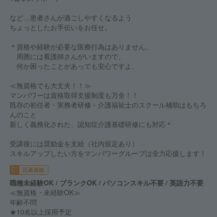
など…患者さんが過ごしやすくなるよう
ちょっとしたお手伝いをお任せ。
＊資格や経験が必要な医療行為はありません。
周囲には看護師さんがいますので、
何か困ったことがあっても安心ですよ。
≪無資格でも大丈夫！！≫
マンパワーは資格取得支援制度も万全！！
既存の初任者・実務者研修・介護福祉士のスクール補助はもちろ
んのこと
新しく義務化された、認知症介護基礎研修にも対応＊
受講後には奨励金を支給（社内規定あり）
スキルアップしたい方をマンパワーグループは全力応援します！
応募資格
職種未経験OK / ブランクOK / パソコンスキル不要 / 英語力不要
≪無資格・未経験OK≫
年齢不問
★10名以上採用予定