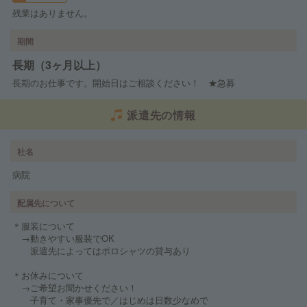
残業はありません。
期間
長期（3ヶ月以上）
長期のお仕事です。開始日はご相談ください！ ★急募
派遣先の情報
社名
病院
配属先について
＊服装について
→動きやすい服装でOK
派遣先によってはポロシャツの貸与あり
＊お休みについて
→ご希望お聞かせください！
子育て・家事優先で／はじめは日数少なめで