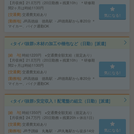
【月収例】21.0万円（20日勤務＋残業10h） ＊研修期
間2ヶ月は時給1130円
交通費
交通費支給あり
気になる!
勤務地
JR高徳線 徳島駅 ・JR徳島駅から車20分 ＊
マイカー、バイク通勤OK
<タイパ抜群>木材の加工や梱包など（日勤）[派遣]
給 与
時給1220円 ※交通費全額支給（規定あり）
【月収例】21.0万円（20日勤務＋残業10h） ＊研修期
間2ヶ月は時給1130円
交通費
交通費支給あり
気になる!
勤務地
JR高徳線 徳島駅 ・JR徳島駅から車20分 ＊
マイカー、バイク通勤OK
<タイパ抜群>安定収入！配電盤の組立（日勤）[派遣]
給 与
時給1350円 ※交通費全額支給（規定あり）
【月収例】24.7万円（20日勤務＋残業20h＋休出1日）
交通費
交通費支給あり
気になる!
勤務地
JR予讃線 丸亀駅 ・JR丸亀駅から徒歩14分