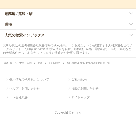
勤務地 / 路線・駅
職種
人気の検索インデックス
瓦町駅周辺の週4日勤務の派遣情報の検索結果。エン派遣は、エンが運営する人材派遣会社のポ
ータルサイト。瓦町駅周辺の派遣/求人情報を職種、勤務地、時給、勤務時間、長期・短期など
の希望条件から、あなたにピッタリの派遣のお仕事を探せます。
派遣TOP
中国・四国
香川
瓦町駅周辺
瓦町駅周辺 週4日勤務の派遣の仕事一覧
個人情報の取り扱いについて
ご利用規約
ヘルプ・お問い合わせ
掲載のお問い合わせ
エン会社概要
サイトマップ
Copyright © en Inc.