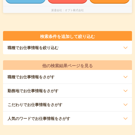
派遣会社
オプト株式会社
検索条件を追加して絞り込む
職種
でお仕事情報を絞り込む
他の検索結果ページを見る
職種
でお仕事情報をさがす
勤務地
でお仕事情報をさがす
こだわり
でお仕事情報をさがす
人気のワード
でお仕事情報をさがす