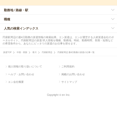
勤務地 / 路線・駅
職種
人気の検索インデックス
円座駅周辺の週4日勤務の派遣情報の検索結果。エン派遣は、エンが運営する人材派遣会社のポ
ータルサイト。円座駅周辺の派遣/求人情報を職種、勤務地、時給、勤務時間、長期・短期など
の希望条件から、あなたにピッタリの派遣のお仕事を探せます。
派遣TOP
中国・四国
香川
円座駅周辺
円座駅周辺 週4日勤務の派遣の仕事一覧
個人情報の取り扱いについて
ご利用規約
ヘルプ・お問い合わせ
掲載のお問い合わせ
エン会社概要
サイトマップ
Copyright © en Inc.