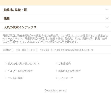
勤務地 / 路線・駅
職種
人気の検索インデックス
円座駅周辺の職種未経験OKの派遣情報の検索結果。エン派遣は、エンが運営する人材派遣会社
のポータルサイト。円座駅周辺の派遣/求人情報を職種、勤務地、時給、勤務時間、長期・短期
などの希望条件から、あなたにピッタリの派遣のお仕事を探せます。
派遣TOP
中国・四国
香川
円座駅周辺
円座駅周辺 職種未経験OKの派遣の仕事一覧
個人情報の取り扱いについて
ご利用規約
ヘルプ・お問い合わせ
掲載のお問い合わせ
エン会社概要
サイトマップ
Copyright © en Inc.