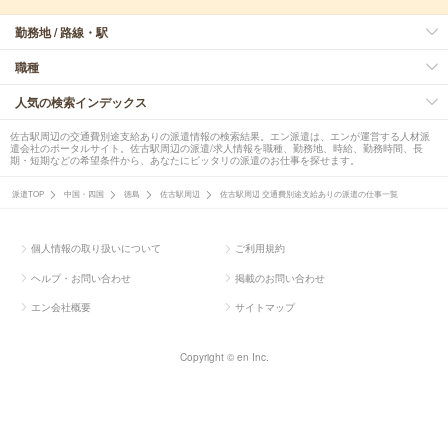
勤務地 / 路線・駅
職種
人気の検索インデックス
佐古駅周辺の交通費別途支給ありの派遣情報の検索結果。エン派遣は、エンが運営する人材派
遣会社のポータルサイト。佐古駅周辺の派遣/求人情報を職種、勤務地、時給、勤務時間、長
期・短期などの希望条件から、あなたにピッタリの派遣のお仕事を探せます。
派遣TOP
中国・四国
徳島
佐古駅周辺
佐古駅周辺 交通費別途支給ありの派遣の仕事一覧
個人情報の取り扱いについて
ご利用規約
ヘルプ・お問い合わせ
掲載のお問い合わせ
エン会社概要
サイトマップ
Copyright © en Inc.