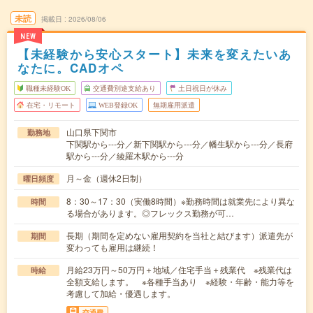
未読
掲載日
2026/08/06
NEW
【未経験から安心スタート】未来を変えたいあ
なたに。CADオペ
職種未経験OK
交通費別途支給あり
土日祝日が休み
在宅・リモート
WEB登録OK
無期雇用派遣
山口県下関市
勤務地
下関駅から---分／新下関駅から---分／幡生駅から---分／長府
駅から---分／綾羅木駅から---分
月～金（週休2日制）
曜日頻度
8：30～17：30（実働8時間）※勤務時間は就業先により異な
時間
る場合があります。◎フレックス勤務が可…
長期（期間を定めない雇用契約を当社と結びます）派遣先が
期間
変わっても雇用は継続！
月給23万円～50万円＋地域／住宅手当＋残業代 ※残業代は
時給
全額支給します。 ※各種手当あり ※経験・年齢・能力等を
考慮して加給・優遇します。
交通費