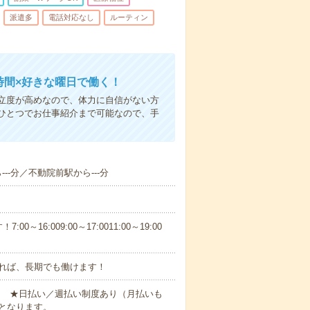
派遣多
電話対応なし
ルーティン
時間×好きな曜日で働く！
立度が高めなので、体力に自信がない方
ひとつでお仕事紹介まで可能なので、手
---分／不動院前駅から---分
6:009:00～17:0011:00～19:00
れば、長期でも働けます！
円～ ★日払い／週払い制度あり（月払いも
となります。