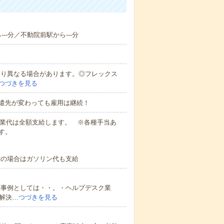
---分／不動院前駅から---分
により異なる場合があります。◎フレックス
つづきを見る
遣先が変わっても雇用は継続！
残業代は全額支給します。 ※各種手当あ
す。
勤の場合はガソリン代も支給
仕事例としては・・。・ヘルプデスク業
解決…
つづきを見る