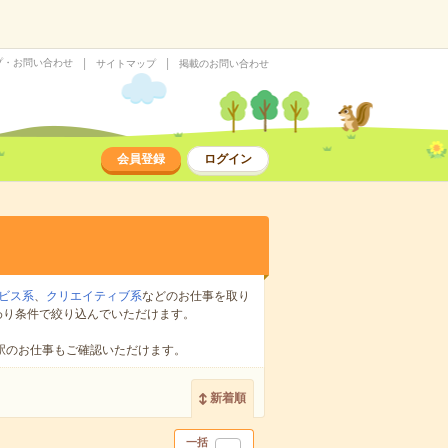
プ・お問い合わせ
サイトマップ
掲載のお問い合わせ
会員登録
ログイン
ビス系
、
クリエイティブ系
などのお仕事を取り
わり条件で絞り込んでいただけます。
駅のお仕事もご確認いただけます。
新着順
一括