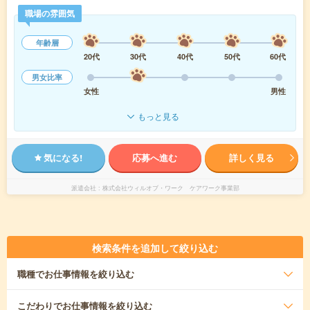
職場の雰囲気
年齢層
20代
30代
40代
50代
60代
男女比率
女性
男性
もっと見る
気になる!
応募へ進む
詳しく見る
派遣会社
株式会社ウィルオブ・ワーク ケアワーク事業部
検索条件を追加して絞り込む
職種
でお仕事情報を絞り込む
こだわり
でお仕事情報を絞り込む