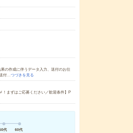
結果の作成に伴うデータ入力、送付のお仕
送付…
つづきを見る
メ！まずはご応募ください／歓迎条件】P
50代
60代