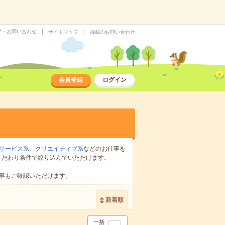
プ・お問い合わせ
サイトマップ
掲載のお問い合わせ
会員登録
ログイン
サービス系
、
クリエイティブ系
などのお仕事を
こだわり条件で絞り込んでいただけます。
事もご確認いただけます。
新着順
一括