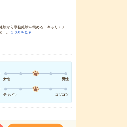
経験から事務経験を積める！キャリアチ
K！…
つづきを見る
女性
男性
テキパキ
コツコツ