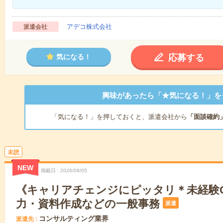
アデコ株式会社
派遣会社
応募する
気になる！
興味があったら「★気になる！」を
「気になる！」を押しておくと、派遣会社から
「面談確約
未読
NEW
掲載日
2026/08/05
《キャリアチェンジにピッタリ＊未経験
力・資料作成などの一般事務
派遣
コンサルティング業界
派遣先