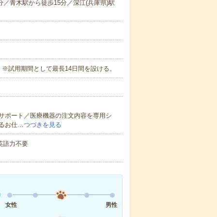
分／青木駅から徒歩15分／深江(兵庫県)駅
 ※試用期間として最長14日間を設ける。
サポート／医療機器の注文内容を専用シ
るお仕…
つづきを見る
 英語力不要
女性
男性