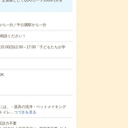
交通費としてQUOカード2000円分を
ら---分／中公園駅から---分
ご相談ください！
15:00(3)12:00～17:00「子どもたちが学
OK
には、・器具の洗浄・ベットメイキング
トイレ…
つづきを見る
 英語力不要