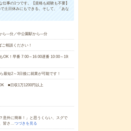
な仕事の1つです。【資格も経験も不要】
めで土日休みにもできる。そして、「あな
ら---分／中公園駅から---分
ればご相談ください！
！早番 7:00～16:00遅番 10:00～19:
から最短2～3日後に就業が可能です！
K ■日収1万1200円以上
？意外に簡単！」と思うくらい、スグで
、皆さ…
つづきを見る