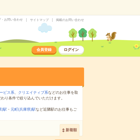
プ・お問い合わせ
サイトマップ
掲載のお問い合わせ
会員登録
ログイン
ービス系
、
クリエイティブ系
などのお仕事を取
だわり条件で絞り込んでいただけます。
県)駅
・
元町(兵庫県)駅
など近隣駅のお仕事もご
新着順