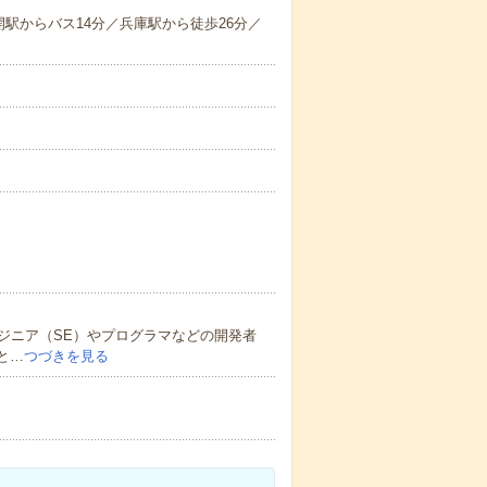
駅からバス14分／兵庫駅から徒歩26分／
ジニア（SE）やプログラマなどの開発者
と…
つづきを見る
！