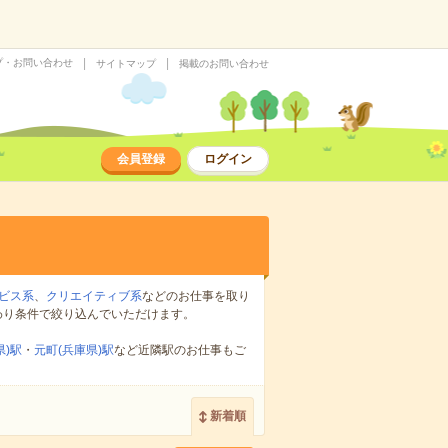
プ・お問い合わせ
サイトマップ
掲載のお問い合わせ
会員登録
ログイン
ビス系
、
クリエイティブ系
などのお仕事を取り
わり条件で絞り込んでいただけます。
県)駅
・
元町(兵庫県)駅
など近隣駅のお仕事もご
新着順