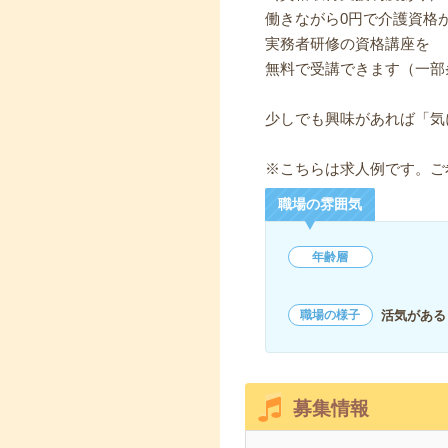
働きながら0円で介護資格
実務者研修の資格講座を
無料で受講できます（一部
少しでも興味があれば「気
※こちらは求人例です。ご
職場の雰囲気
年齢層
活気がある
職場の様子
募集情報