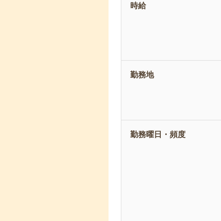
時給
勤務地
勤務曜日・頻度