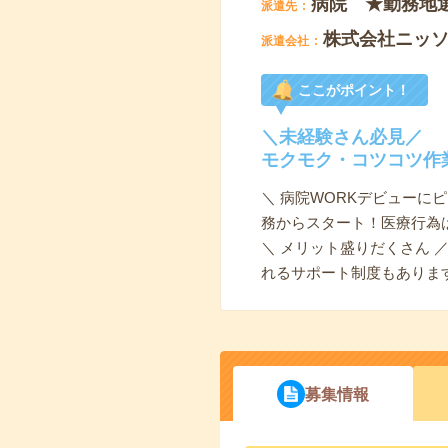
病院 ★勤務地
派遣先
株式会社ニッ
派遣会社
ここがポイント！
＼未経験さん必見／
モクモク・コツコツ作
＼ 病院WORKデビューに
務からスタート！医療行為
＼ メリット盛りだくさん
れるサポート制度もありま
募集情報