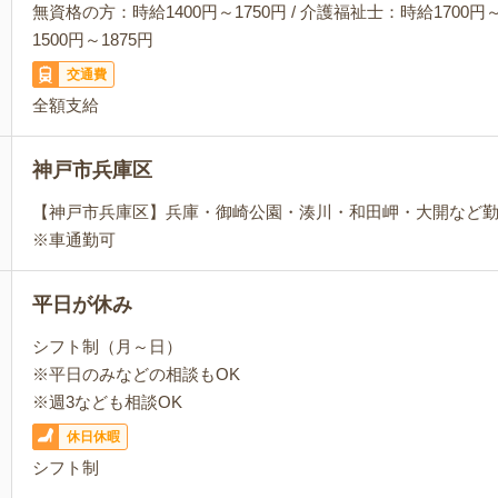
無資格の方：時給1400円～1750円 / 介護福祉士：時給1700円～
1500円～1875円
交通費
全額支給
神戸市兵庫区
【神戸市兵庫区】兵庫・御崎公園・湊川・和田岬・大開など
※車通勤可
平日が休み
シフト制（月～日）
※平日のみなどの相談もOK
※週3なども相談OK
休日休暇
シフト制