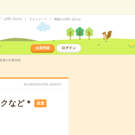
プ・お問い合わせ
サイトマップ
掲載のお問い合わせ
会員登録
ログイン
の派遣の仕事詳細
No.NISSONTRK-1BJH27
ックなど＊
派遣