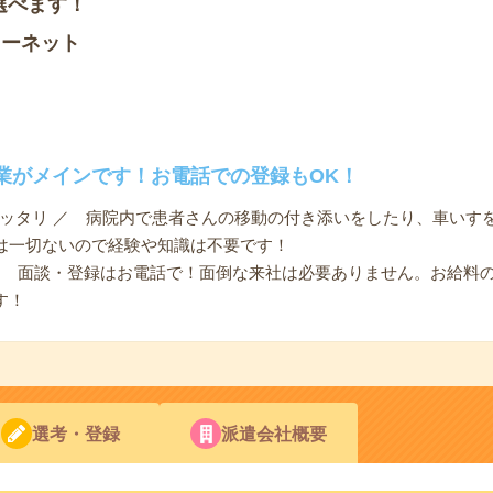
選べます！
ソーネット
業がメインです！お電話での登録もOK！
ピッタリ ／ 病院内で患者さんの移動の付き添いをしたり、車いす
は一切ないので経験や知識は不要です！
 ／ 面談・登録はお電話で！面倒な来社は必要ありません。お給料
す！
選考・登録
派遣会社概要