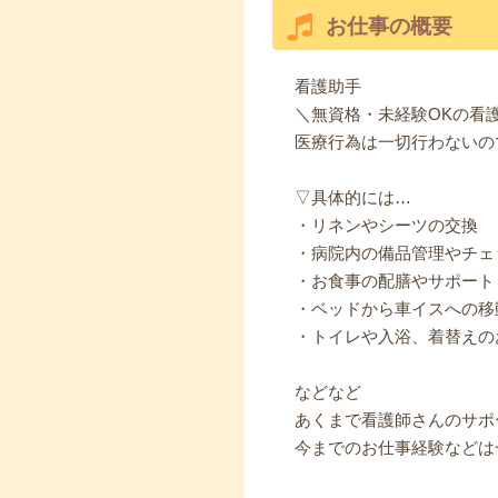
お仕事の概要
看護助手
＼無資格・未経験OKの看
医療行為は一切行わないの
▽具体的には…
・リネンやシーツの交換
・病院内の備品管理やチェ
・お食事の配膳やサポート
・ベッドから車イスへの移
・トイレや入浴、着替えの
などなど
あくまで看護師さんのサポ
今までのお仕事経験などは