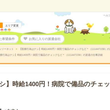
ヘル
エリア変更
た希望条件
お気に入りの派遣会社
ッソーネット
【医療行為はナシ】時給1400円！病院で備品のチェックなど＊（111447158）
療行為はナシ】時給1400円！病院で備品のチェックなど＊（111447158）の派遣の仕事詳細
シ】時給1400円！病院で備品のチェ