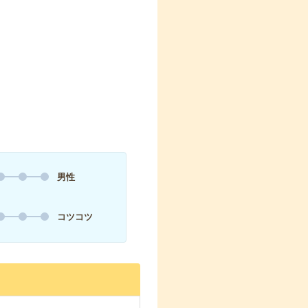
男性
コツコツ