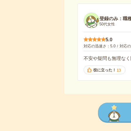
登録のみ：職
50代女性
5.0
対応の迅速さ
5.0
対応の
不安や疑問も無理なく
役に立った！
13