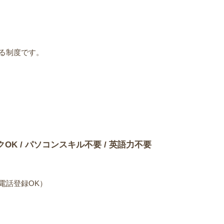
る制度です。
）
クOK / パソコンスキル不要 / 英語力不要
電話登録OK）