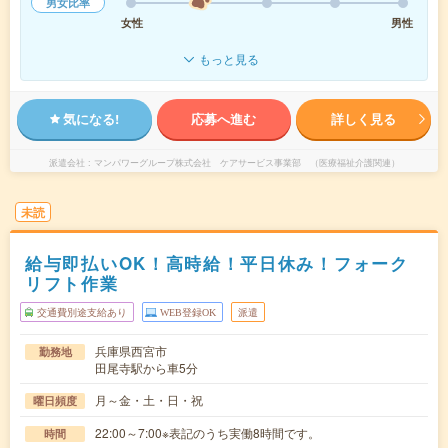
男女比率
女性
男性
もっと見る
気になる!
応募へ進む
詳しく見る
派遣会社
マンパワーグループ株式会社 ケアサービス事業部 （医療福祉介護関連）
未読
給与即払いOK！高時給！平日休み！フォーク
リフト作業
交通費別途支給あり
WEB登録OK
派遣
兵庫県西宮市
勤務地
田尾寺駅から車5分
月～金・土・日・祝
曜日頻度
22:00～7:00※表記のうち実働8時間です。
時間