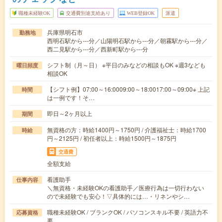
職種未経験OK
交通費別途支給あり
WEB登録OK
派遣
兵庫県明石市
勤務地
西明石駅から---分／山陽明石駅から---分／朝霧駅から---分／
西二見駅から---分／西新町駅から---分
シフト制（月～日） ※平日のみなどの相談もOK ※週3なども
曜日頻度
相談OK
【シフト例】07:00～16:0009:00～18:0017:00～09:00※ 上記
時間
は一例です！そ…
即日～2ヶ月以上
期間
無資格の方：時給1400円～1750円 / 介護福祉士：時給1700
時給
円～2125円 / 初任者以上：時給1500円～1875円
交通費
全額支給
看護助手
仕事内容
＼無資格・未経験OKの看護助手／医療行為は一切行わない
ので未経験でも安心！▽具体的には…・リネンやシ…
職種未経験OK / ブランクOK / パソコンスキル不要 / 英語力不
応募資格
要