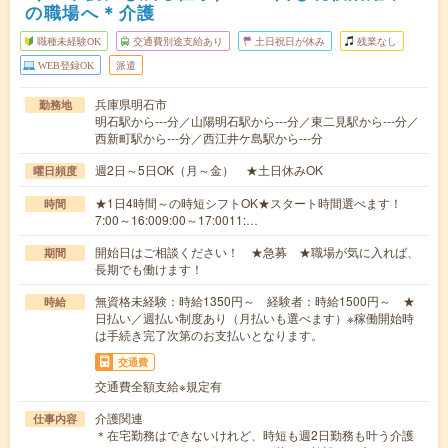
の職場へ＊介護
職種未経験OK
交通費別途支給あり
土日祝日が休み
残業なし
WEB登録OK
派遣
兵庫県明石市
勤務地
明石駅から---分／山陽明石駅から---分／東二見駅から---分／
西新町駅から---分／西江井ケ島駅から---分
週2日～5日OK（月～金） ★土日休みOK
曜日頻度
★1日4時間～の時短シフトOK★スタート時間選べます！
時間
7:00～16:009:00～17:0011:…
開始日はご相談ください！ ★急募 ★職場が気に入れば、
期間
長期でも働けます！
無資格未経験：時給1350円～ 経験者：時給1500円～ ★
時給
日払い／週払い制度あり（月払いも選べます）※稼働開始時
は手続き完了次第のお支払いとなります。
交通費
交通費全額支給※規定有
介護関連
仕事内容
＊在宅勤務はできないけれど、時短も週2日勤務も叶う介護