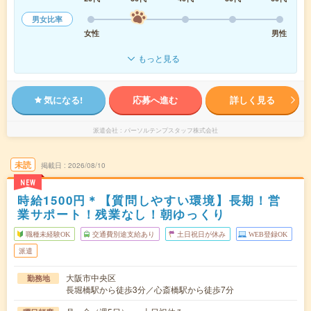
男女比率
女性
男性
もっと見る
気になる!
応募へ進む
詳しく見る
派遣会社
パーソルテンプスタッフ株式会社
未読
掲載日
2026/08/10
NEW
時給1500円＊【質問しやすい環境】長期！営
業サポート！残業なし！朝ゆっくり
職種未経験OK
交通費別途支給あり
土日祝日が休み
WEB登録OK
派遣
大阪市中央区
勤務地
長堀橋駅から徒歩3分／心斎橋駅から徒歩7分