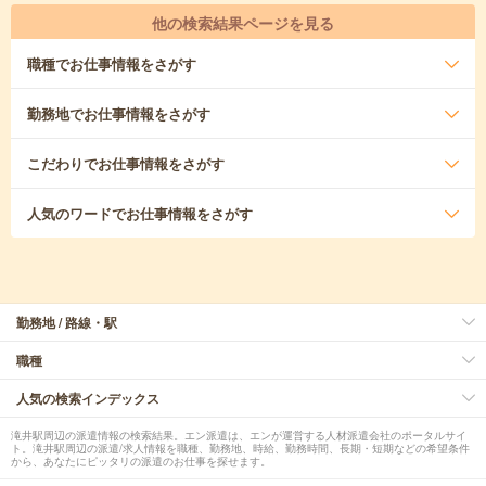
他の検索結果ページを見る
職種
でお仕事情報をさがす
勤務地
でお仕事情報をさがす
こだわり
でお仕事情報をさがす
人気のワード
でお仕事情報をさがす
勤務地 / 路線・駅
職種
人気の検索インデックス
滝井駅周辺の派遣情報の検索結果。エン派遣は、エンが運営する人材派遣会社のポータルサイ
ト。滝井駅周辺の派遣/求人情報を職種、勤務地、時給、勤務時間、長期・短期などの希望条件
から、あなたにピッタリの派遣のお仕事を探せます。