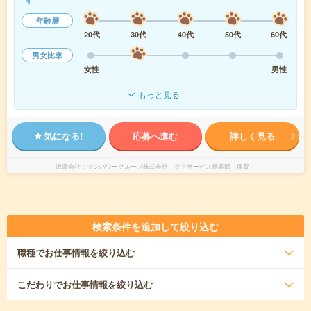
年齢層
20代
30代
40代
50代
60代
男女比率
女性
男性
もっと見る
気になる!
応募へ進む
詳しく見る
派遣会社
マンパワーグループ株式会社 ケアサービス事業部（保育）
検索条件を追加して絞り込む
職種
でお仕事情報を絞り込む
こだわり
でお仕事情報を絞り込む