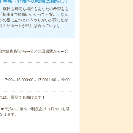
！事務→介護への転職は相性〇！
ら、曜日も時間も場所もあなたの希望をも
「採用まで時間がかかって不安…」なん
かの役に立つというやりがいが同じだか
対面サポートが私には合っていまし
(大阪府)駅から---分／北田辺駅から---分
6:009:00～17:0011:00～19:00
れば、長期でも働けます！
円～★日払い／週払い制度あり（月払いも選
なります。