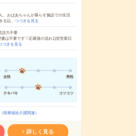
ん、おばあちゃんが暮らす施設での生活
きる以…
つづきを見る
 英語力不要
歴書は不要です▽応募後の流れ1)翌営業日
つづきを見る
女性
男性
テキパキ
コツコツ
（医療福祉介護関連）
詳しく見る