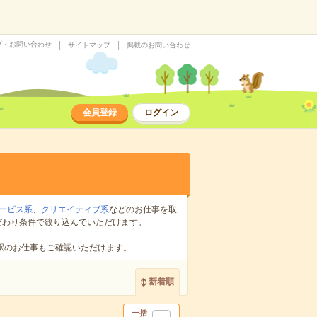
プ・お問い合わせ
サイトマップ
掲載のお問い合わせ
会員登録
ログイン
ービス系
、
クリエイティブ系
などのお仕事を取
だわり条件で絞り込んでいただけます。
駅のお仕事もご確認いただけます。
新着順
一括