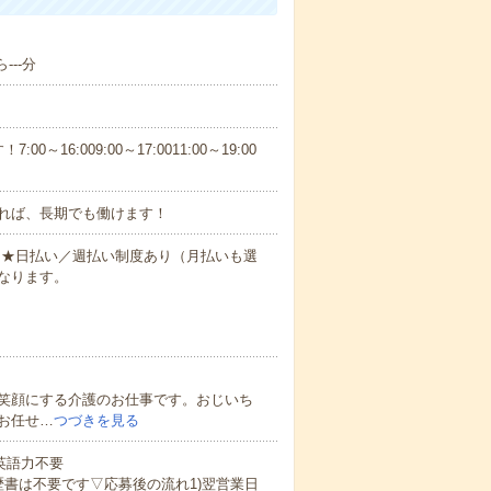
---分
6:009:00～17:0011:00～19:00
れば、長期でも働けます！
円～★日払い／週払い制度あり（月払いも選
なります。
笑顔にする介護のお仕事です。おじいち
お任せ…
つづきを見る
 英語力不要
歴書は不要です▽応募後の流れ1)翌営業日