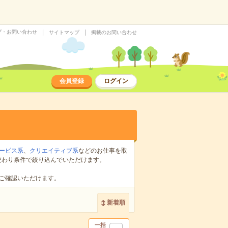
プ・お問い合わせ
サイトマップ
掲載のお問い合わせ
会員登録
ログイン
ービス系
、
クリエイティブ系
などのお仕事を取
だわり条件で絞り込んでいただけます。
ご確認いただけます。
新着順
一括