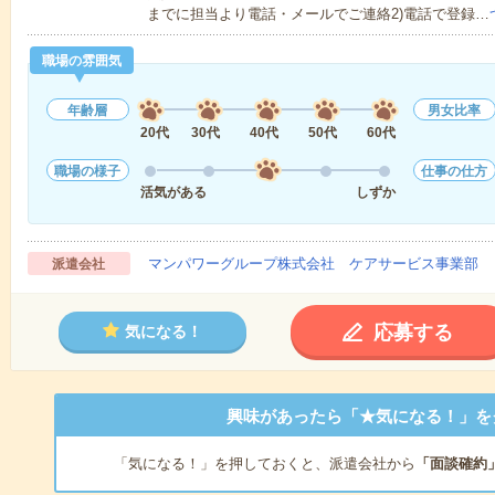
までに担当より電話・メールでご連絡2)電話で登録…
職場の雰囲気
年齢層
男女比率
20代
30代
40代
50代
60代
職場の様子
仕事の仕方
活気がある
しずか
マンパワーグループ株式会社 ケアサービス事業部 
派遣会社
応募する
気になる！
興味があったら「★気になる！」を
「気になる！」を押しておくと、派遣会社から
「面談確約