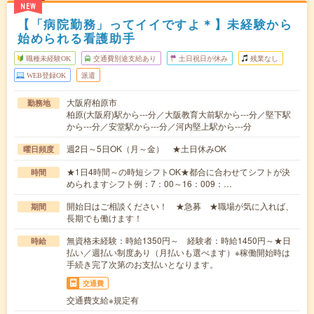
NEW
【「病院勤務」ってイイですよ＊】未経験から
始められる看護助手
職種未経験OK
交通費別途支給あり
土日祝日が休み
残業なし
WEB登録OK
派遣
大阪府柏原市
勤務地
柏原(大阪府)駅から---分／大阪教育大前駅から---分／堅下駅
から---分／安堂駅から---分／河内堅上駅から---分
週2日～5日OK（月～金） ★土日休みOK
曜日頻度
★1日4時間～の時短シフトOK★都合に合わせてシフトが決
時間
められますシフト例：7：00～16：009：…
開始日はご相談ください！ ★急募 ★職場が気に入れば、
期間
長期でも働けます！
無資格未経験：時給1350円～ 経験者：時給1450円～★日
時給
払い／週払い制度あり（月払いも選べます）※稼働開始時は
手続き完了次第のお支払いとなります。
交通費
交通費支給※規定有