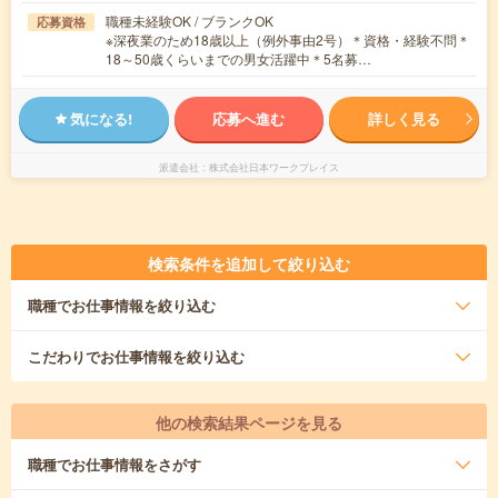
職種未経験OK / ブランクOK
応募資格
※深夜業のため18歳以上（例外事由2号）＊資格・経験不問＊
18～50歳くらいまでの男女活躍中＊5名募…
気になる!
応募へ進む
詳しく見る
派遣会社
株式会社日本ワークプレイス
検索条件を追加して絞り込む
職種
でお仕事情報を絞り込む
こだわり
でお仕事情報を絞り込む
他の検索結果ページを見る
職種
でお仕事情報をさがす