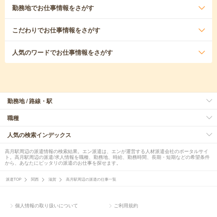
勤務地
でお仕事情報をさがす
こだわり
でお仕事情報をさがす
人気のワード
でお仕事情報をさがす
勤務地 / 路線・駅
職種
人気の検索インデックス
高月駅周辺の派遣情報の検索結果。エン派遣は、エンが運営する人材派遣会社のポータルサイ
ト。高月駅周辺の派遣/求人情報を職種、勤務地、時給、勤務時間、長期・短期などの希望条件
から、あなたにピッタリの派遣のお仕事を探せます。
派遣TOP
関西
滋賀
高月駅周辺の派遣の仕事一覧
個人情報の取り扱いについて
ご利用規約