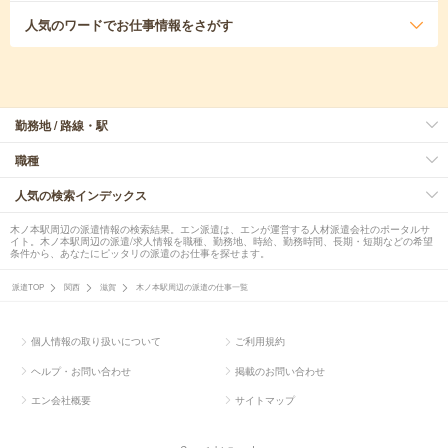
人気のワード
でお仕事情報をさがす
勤務地 / 路線・駅
職種
人気の検索インデックス
木ノ本駅周辺の派遣情報の検索結果。エン派遣は、エンが運営する人材派遣会社のポータルサ
イト。木ノ本駅周辺の派遣/求人情報を職種、勤務地、時給、勤務時間、長期・短期などの希望
条件から、あなたにピッタリの派遣のお仕事を探せます。
派遣TOP
関西
滋賀
木ノ本駅周辺の派遣の仕事一覧
個人情報の取り扱いについて
ご利用規約
ヘルプ・お問い合わせ
掲載のお問い合わせ
エン会社概要
サイトマップ