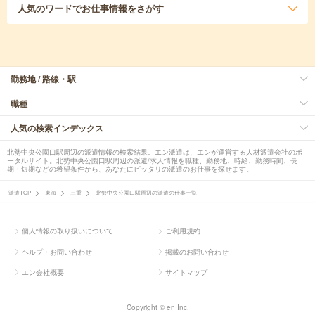
人気のワード
でお仕事情報をさがす
勤務地 / 路線・駅
職種
人気の検索インデックス
北勢中央公園口駅周辺の派遣情報の検索結果。エン派遣は、エンが運営する人材派遣会社のポ
ータルサイト。北勢中央公園口駅周辺の派遣/求人情報を職種、勤務地、時給、勤務時間、長
期・短期などの希望条件から、あなたにピッタリの派遣のお仕事を探せます。
派遣TOP
東海
三重
北勢中央公園口駅周辺の派遣の仕事一覧
個人情報の取り扱いについて
ご利用規約
ヘルプ・お問い合わせ
掲載のお問い合わせ
エン会社概要
サイトマップ
Copyright © en Inc.