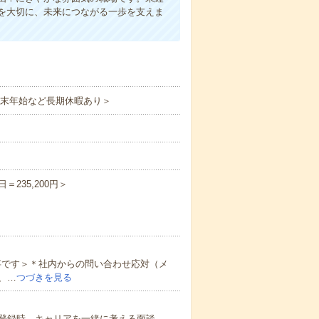
を大切に、未来につながる一歩を支えま
年末年始など長期休暇あり＞
＝235,200円＞
事です＞＊社内からの問い合わせ応対（メ
、…
つづきを見る
登録時、キャリアを一緒に考える面談