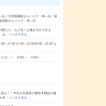
--分／大羽根園駅からバイク・車---分／湯
泉駅からバイク・車---分
と日曜だけ」など色々な働き方ができま
、お…
つづきを見る
7:00 17:00～22:0018:00～21:00 な
ださい！ ＃8月～ ＃9月～
も安心！＞▼封入作業及び梱包▼雑誌や書
め▼…
つづきを見る