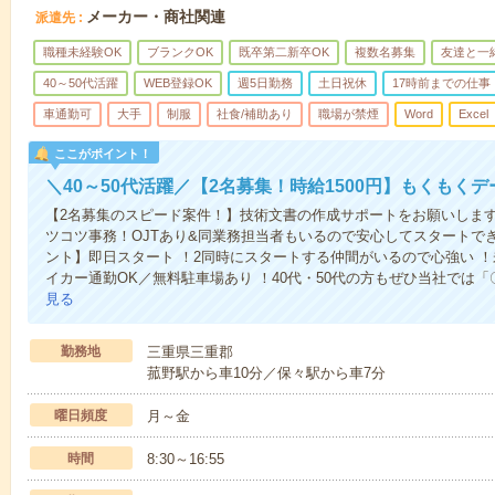
メーカー・商社関連
派遣先
職種未経験OK
ブランクOK
既卒第二新卒OK
複数名募集
友達と一
40～50代活躍
WEB登録OK
週5日勤務
土日祝休
17時前までの仕事
車通勤可
大手
制服
社食/補助あり
職場が禁煙
Word
Excel
ここがポイント！
＼40～50代活躍／【2名募集！時給1500円】もくもく
【2名募集のスピード案件！】技術文書の作成サポートをお願いしま
ツコツ事務！OJTあり&同業務担当者もいるので安心してスタートで
ント】即日スタート ！2同時にスタートする仲間がいるので心強い ！
イカー通勤OK／無料駐車場あり ！40代・50代の方もぜひ当社では
見る
勤務地
三重県三重郡
菰野駅から車10分／保々駅から車7分
曜日頻度
月～金
時間
8:30～16:55