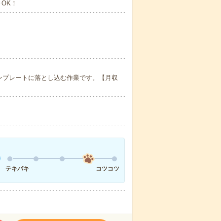
～OK！
ンプレートに落とし込む作業です。【月収
テキパキ
コツコツ