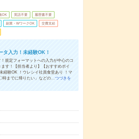
緒OK
英語不要
履歴書不要
副業・WワークOK
交費支給
データ入力！未経験OK！
す！規定フォーマットへの入力が中心のコ
きます！【担当者より】【おすすめポイ
未経験OK ！ウレシイ社員食堂あり ！マ
「〇時までに帰りたい」などの…
つづきを