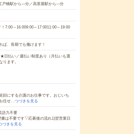
江戸橋駅から---分／高茶屋駅から---分
6:009:00～17:0011:00～19:00
れば、長期でも働けます！
円～★日払い／週払い制度あり（月払いも選
なります。
笑顔にする介護のお仕事です。おじいち
お任せ…
つづきを見る
 英語力不要
歴書は不要です▽応募後の流れ1)翌営業日
つづきを見る