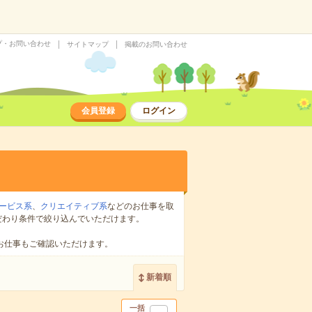
プ・お問い合わせ
サイトマップ
掲載のお問い合わせ
会員登録
ログイン
ービス系
、
クリエイティブ系
などのお仕事を取
だわり条件で絞り込んでいただけます。
お仕事もご確認いただけます。
新着順
一括