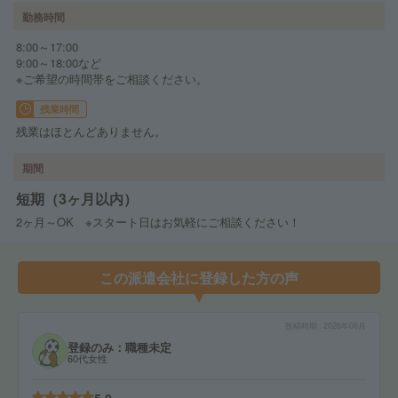
勤務時間
8:00～17:00
9:00～18:00など
※ご希望の時間帯をご相談ください。
残業時間
残業はほとんどありません。
期間
短期（3ヶ月以内）
2ヶ月～OK ※スタート日はお気軽にご相談ください！
この派遣会社に登録した方の声
投稿時期
2026年06月
登録のみ：職種未定
60代女性