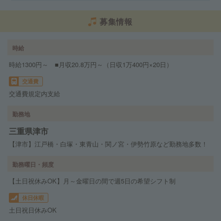
募集情報
時給
時給1300円～ ■月収20.8万円～（日収1万400円×20日）
交通費
交通費規定内支給
勤務地
三重県津市
【津市】江戸橋・白塚・東青山・関ノ宮・伊勢竹原など勤務地多数！
勤務曜日・頻度
【土日祝休みOK】月～金曜日の間で週5日の希望シフト制
休日休暇
土日祝日休みOK