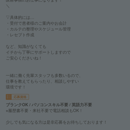
＼
▽具体的には…
・受付で患者様のご案内やお会計
・カルテの整理やスケジュール管理
・レセプト作成
など、知識がなくても
イチから丁寧にサポートしますので
ご安心くださいね！
一緒に働く先輩スタッフも多数いるので、
仕事を教えてもらったり、相談しやすい
環境です！
応募資格
ブランクOK / パソコンスキル不要 / 英語力不要
※履歴書不要・来社不要で電話相談もOK！
少しでも気になる方は是非応募をお待ちしております！