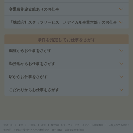
交通費別途支給ありのお仕事
「株式会社スタッフサービス メディカル事業本部」のお仕事
条件を指定してお仕事をさがす
職種からお仕事をさがす
勤務地からお仕事をさがす
駅からお仕事をさがす
こだわりからお仕事をさがす
派遣TOP
東海
三重県
津市
株式会社スタッフサービス メディカル事業本部
≪無資格でも月収2
0.8万円～≫病院で受付やカルテの整理など（111448139）の派遣の仕事詳細