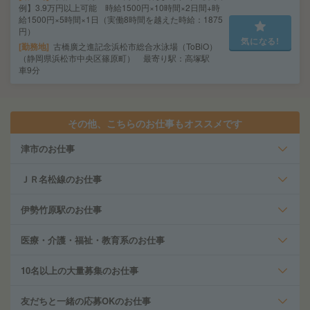
例】3.9万円以上可能 時給1500円×10時間×2日間+時
給1500円×5時間×1日（実働8時間を越えた時給：1875
円）
気になる!
勤務地
古橋廣之進記念浜松市総合水泳場（ToBiO）
（静岡県浜松市中央区篠原町） 最寄り駅：高塚駅
車9分
その他、こちらのお仕事もオススメです
津市のお仕事
ＪＲ名松線のお仕事
伊勢竹原駅のお仕事
医療・介護・福祉・教育系のお仕事
10名以上の大量募集のお仕事
友だちと一緒の応募OKのお仕事