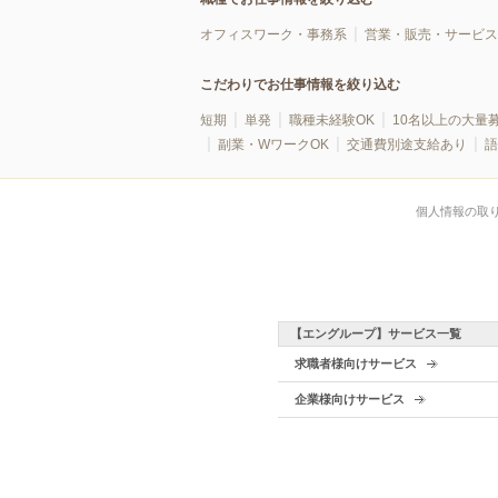
オフィスワーク・事務系
営業・販売・サービス
こだわりでお仕事情報を絞り込む
短期
単発
職種未経験OK
10名以上の大量
副業・WワークOK
交通費別途支給あり
語
個人情報の取
【エングループ】サービス一覧
求職者様向けサービス
企業様向けサービス