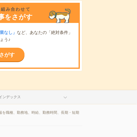
を組み合わせて
事をさがす
業なし」
など、あなたの「絶対条件」
ょう♪
さがす
インデックス
報を職種、勤務地、時給、勤務時間、長期・短期