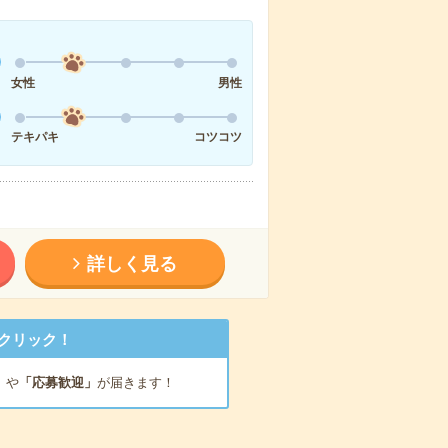
女性
男性
テキパキ
コツコツ
詳しく見る
クリック！
」
や
「応募歓迎」
が届きます！