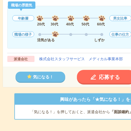
職場の雰囲気
年齢層
男女比率
20代
30代
40代
50代
60代
職場の様子
仕事の仕方
活気がある
しずか
株式会社スタッフサービス メディカル事業本部
派遣会社
応募する
気になる！
興味があったら「★気になる！」を
「気になる！」を押しておくと、派遣会社から
「面談確約