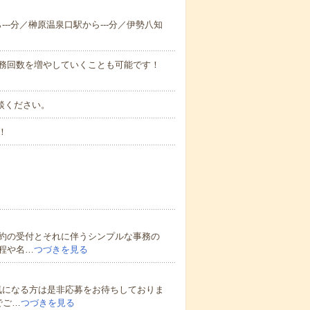
ら---分／榊原温泉口駅から---分／伊勢八知
勤務回数を増やしていくことも可能です！
ご相談ください。
！
約の受付とそれに伴うシンプルな事務の
程や名…
つづきを見る
気になる方は是非応募をお待ちしておりま
でご…
つづきを見る