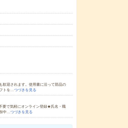
も歓迎されます。使用書に沿って部品の
フトを…
つづきを見る
書不要で気軽にオンライン登録★氏名・職
加中…
つづきを見る