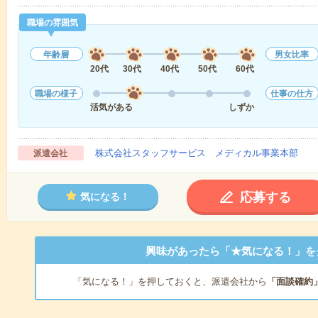
職場の雰囲気
年齢層
男女比率
20代
30代
40代
50代
60代
職場の様子
仕事の仕方
活気がある
しずか
株式会社スタッフサービス メディカル事業本部
派遣会社
応募する
気になる！
興味があったら「★気になる！」を
「気になる！」を押しておくと、派遣会社から
「面談確約