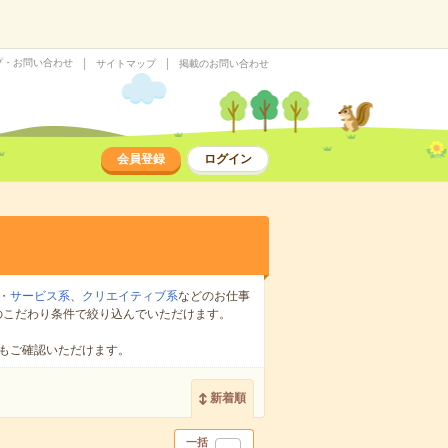
プ・お問い合わせ
サイトマップ
掲載のお問い合わせ
会員登録
ログイン
・サービス系
、
クリエイティブ系
などのお仕事
のこだわり条件で絞り込んでいただけます。
もご確認いただけます。
新着順
一括