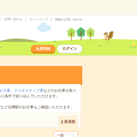
プ・お問い合わせ
サイトマップ
掲載のお問い合わせ
会員登録
ログイン
ビス系
、
クリエイティブ系
などのお仕事を取り
わり条件で絞り込んでいただけます。
駅
など近隣駅のお仕事もご確認いただけます。
新着順
一括