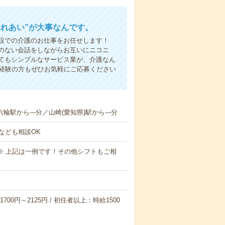
ふれあい”が大事なんです。
設での介護のお仕事をお任せします！
のない会話をしながらお互いにニコニ
てもシンプルなサービス業が、介護なん
未経験の方もぜひお気軽にご応募ください
輪駅から---分／山崎(愛知県)駅から---分
なども相談OK
～09:00※ 上記は一例です！その他シフトもご相
700円～2125円 / 初任者以上：時給1500