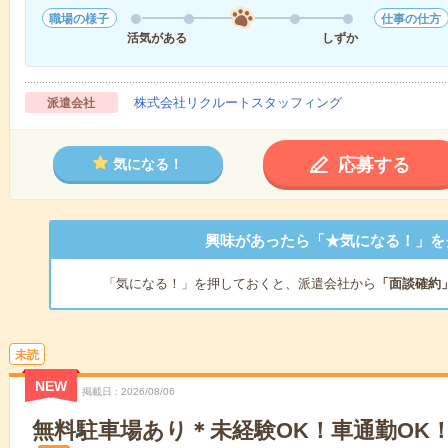
職場の様子
仕事の仕方
活気がある
しずか
株式会社リクルートスタッフィング
派遣会社
応募する
気になる！
興味があったら「★気になる！」を
「気になる！」を押しておくと、派遣会社から
「面談確約
未読
NEW
掲載日
2026/08/06
無料駐車場あり＊未経験OK！車通勤OK