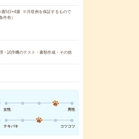
0m×週5日×4週 ※月収例を保証するもので
条件有）
理・試作機のテスト・書類作成・その他
女性
男性
テキパキ
コツコツ