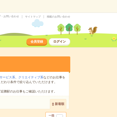
プ・お問い合わせ
サイトマップ
掲載のお問い合わせ
会員登録
ログイン
サービス系
、
クリエイティブ系
などのお仕事を
こだわり条件で絞り込んでいただけます。
ど近隣駅のお仕事もご確認いただけます。
新着順
一括