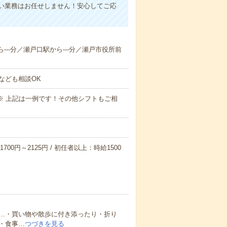
い業務はお任せしません！安心してご応
ら---分／瀬戸口駅から---分／瀬戸市役所前
なども相談OK
～09:00※ 上記は一例です！その他シフトもご相
700円～2125円 / 初任者以上：時給1500
…・買い物や散歩に付き添ったり・折り
・食事…
つづきを見る