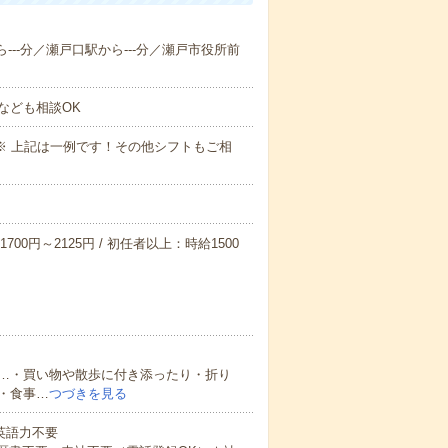
ら---分／瀬戸口駅から---分／瀬戸市役所前
なども相談OK
～09:00※ 上記は一例です！その他シフトもご相
700円～2125円 / 初任者以上：時給1500
…・買い物や散歩に付き添ったり・折り
・食事…
つづきを見る
 英語力不要