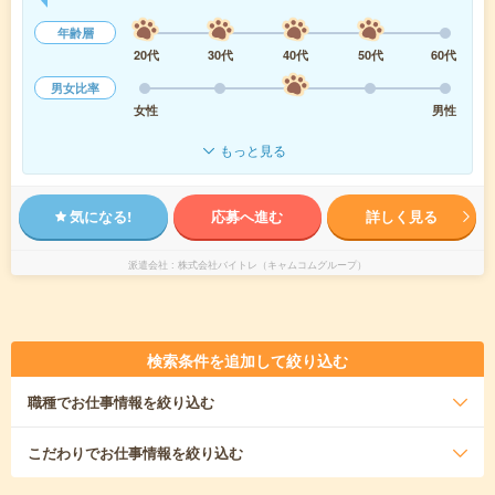
年齢層
20代
30代
40代
50代
60代
男女比率
女性
男性
もっと見る
気になる!
応募へ進む
詳しく見る
派遣会社
株式会社バイトレ（キャムコムグループ）
検索条件を追加して絞り込む
職種
でお仕事情報を絞り込む
こだわり
でお仕事情報を絞り込む