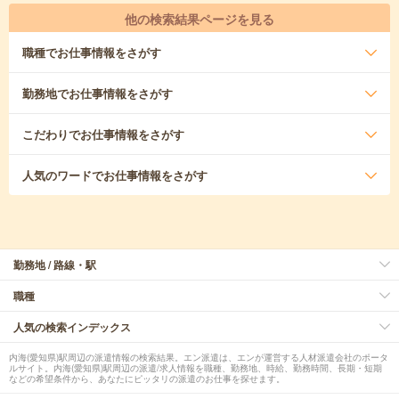
他の検索結果ページを見る
職種
でお仕事情報をさがす
勤務地
でお仕事情報をさがす
こだわり
でお仕事情報をさがす
人気のワード
でお仕事情報をさがす
勤務地 / 路線・駅
職種
人気の検索インデックス
内海(愛知県)駅周辺の派遣情報の検索結果。エン派遣は、エンが運営する人材派遣会社のポータ
ルサイト。内海(愛知県)駅周辺の派遣/求人情報を職種、勤務地、時給、勤務時間、長期・短期
などの希望条件から、あなたにピッタリの派遣のお仕事を探せます。