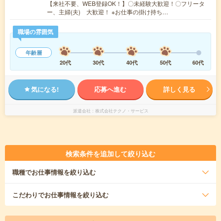
【来社不要、WEB登録OK！】〇未経験大歓迎！〇フリータ
ー、主婦(夫) 大歓迎！ ※お仕事の掛け持ち…
職場の雰囲気
年齢層
20代
30代
40代
50代
60代
気になる!
応募へ進む
詳しく見る
派遣会社
株式会社テクノ・サービス
検索条件を追加して絞り込む
職種
でお仕事情報を絞り込む
こだわり
でお仕事情報を絞り込む