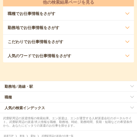
他の検索結果ページを見る
職種
でお仕事情報をさがす
勤務地
でお仕事情報をさがす
こだわり
でお仕事情報をさがす
人気のワード
でお仕事情報をさがす
勤務地 / 路線・駅
職種
人気の検索インデックス
武豊駅周辺の派遣情報の検索結果。エン派遣は、エンが運営する人材派遣会社のポータルサイ
ト。武豊駅周辺の派遣/求人情報を職種、勤務地、時給、勤務時間、長期・短期などの希望条件
から、あなたにピッタリの派遣のお仕事を探せます。
派遣TOP
東海
愛知
武豊駅周辺の派遣の仕事一覧