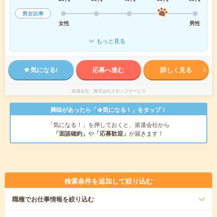
男女比率
女性
男性
もっと見る
気になる!
応募へ進む
詳しく見る
派遣会社
株式会社スタッフサービス
興味があったら「★気になる！」をタップ！
「気になる！」を押しておくと、派遣会社から
「面談確約」
や
「応募歓迎」
が届きます！
検索条件を追加して絞り込む
職種
でお仕事情報を絞り込む