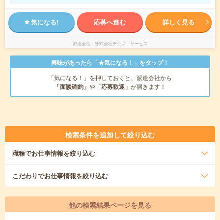
気になる!
応募へ進む
詳しく見る
派遣会社
株式会社テクノ・サービス
興味があったら「★気になる！」をタップ！
「気になる！」を押しておくと、派遣会社から
「面談確約」
や
「応募歓迎」
が届きます！
検索条件を追加して絞り込む
職種
でお仕事情報を絞り込む
こだわり
でお仕事情報を絞り込む
他の検索結果ページを見る