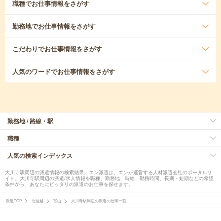
職種
でお仕事情報をさがす
勤務地
でお仕事情報をさがす
こだわり
でお仕事情報をさがす
人気のワード
でお仕事情報をさがす
勤務地 / 路線・駅
職種
人気の検索インデックス
大川寺駅周辺の派遣情報の検索結果。エン派遣は、エンが運営する人材派遣会社のポータルサ
イト。大川寺駅周辺の派遣/求人情報を職種、勤務地、時給、勤務時間、長期・短期などの希望
条件から、あなたにピッタリの派遣のお仕事を探せます。
派遣TOP
北信越
富山
大川寺駅周辺の派遣の仕事一覧