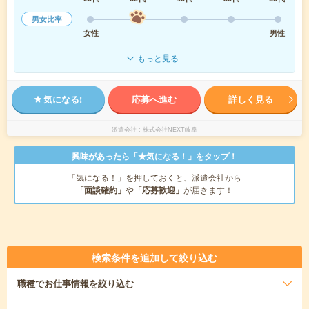
男女比率
女性
男性
もっと見る
気になる!
応募へ進む
詳しく見る
派遣会社
株式会社NEXT岐阜
興味があったら「★気になる！」をタップ！
「気になる！」を押しておくと、派遣会社から
「面談確約」
や
「応募歓迎」
が届きます！
検索条件を追加して絞り込む
職種
でお仕事情報を絞り込む