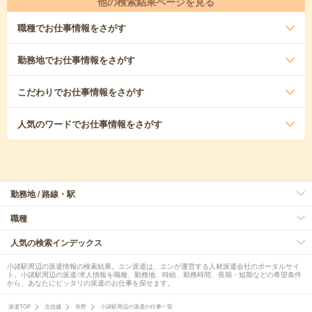
他の検索結果ページを見る
職種
でお仕事情報をさがす
勤務地
でお仕事情報をさがす
こだわり
でお仕事情報をさがす
人気のワード
でお仕事情報をさがす
勤務地 / 路線・駅
職種
人気の検索インデックス
小諸駅周辺の派遣情報の検索結果。エン派遣は、エンが運営する人材派遣会社のポータルサイ
ト。小諸駅周辺の派遣/求人情報を職種、勤務地、時給、勤務時間、長期・短期などの希望条件
から、あなたにピッタリの派遣のお仕事を探せます。
派遣TOP
北信越
長野
小諸駅周辺の派遣の仕事一覧