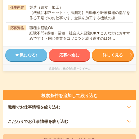
製造（組立・加工）
仕事内容
【機械に材料セット・寸法測定】自動車や医療機器の部品を
作る工場でのお仕事です。金属を加工する機械の操…
職種未経験OK
応募資格
経験不問※職種・業種・社会人未経験OK▼こんな方におすす
めです！・同じ作業をコツコツと繰り返すのは好…
気になる!
応募へ進む
詳しく見る
派遣会社
株式会社日本ケイテム
検索条件を追加して絞り込む
職種
でお仕事情報を絞り込む
こだわり
でお仕事情報を絞り込む