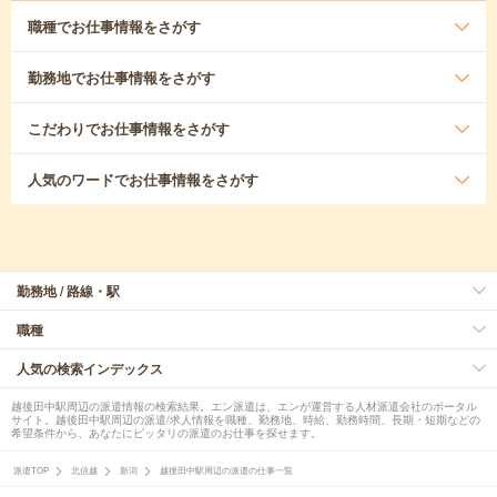
職種
でお仕事情報をさがす
勤務地
でお仕事情報をさがす
こだわり
でお仕事情報をさがす
人気のワード
でお仕事情報をさがす
勤務地 / 路線・駅
職種
人気の検索インデックス
越後田中駅周辺の派遣情報の検索結果。エン派遣は、エンが運営する人材派遣会社のポータル
サイト。越後田中駅周辺の派遣/求人情報を職種、勤務地、時給、勤務時間、長期・短期などの
希望条件から、あなたにピッタリの派遣のお仕事を探せます。
派遣TOP
北信越
新潟
越後田中駅周辺の派遣の仕事一覧