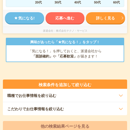
20代
30代
40代
50代
60代
気になる!
応募へ進む
詳しく見る
派遣会社
株式会社テクノ・サービス
興味があったら「★気になる！」をタップ！
「気になる！」を押しておくと、派遣会社から
「面談確約」
や
「応募歓迎」
が届きます！
検索条件を追加して絞り込む
職種
でお仕事情報を絞り込む
こだわり
でお仕事情報を絞り込む
他の検索結果ページを見る