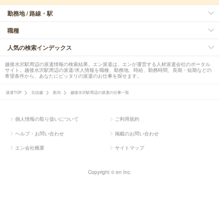
勤務地 / 路線・駅
職種
人気の検索インデックス
越後水沢駅周辺の派遣情報の検索結果。エン派遣は、エンが運営する人材派遣会社のポータル
サイト。越後水沢駅周辺の派遣/求人情報を職種、勤務地、時給、勤務時間、長期・短期などの
希望条件から、あなたにピッタリの派遣のお仕事を探せます。
派遣TOP
北信越
新潟
越後水沢駅周辺の派遣の仕事一覧
個人情報の取り扱いについて
ご利用規約
ヘルプ・お問い合わせ
掲載のお問い合わせ
エン会社概要
サイトマップ
Copyright © en Inc.