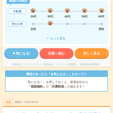
職場の雰囲気
年齢層
20代
30代
40代
50代
60代
男女比率
女性
男性
もっと見る
気になる!
応募へ進む
詳しく見る
派遣会社
マンパワーグループ株式会社 ケアサービス事業部 （医療福祉介護関連）
興味があったら「★気になる！」をタップ！
「気になる！」を押しておくと、派遣会社から
「面談確約」
や
「応募歓迎」
が届きます！
未読
掲載日
2026/08/05