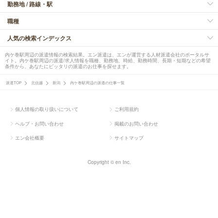
勤務地 / 路線・駅
職種
人気の検索インデックス
内ケ巻駅周辺の派遣情報の検索結果。エン派遣は、エンが運営する人材派遣会社のポータルサ
イト。内ケ巻駅周辺の派遣/求人情報を職種、勤務地、時給、勤務時間、長期・短期などの希望
条件から、あなたにピッタリの派遣のお仕事を探せます。
派遣TOP
北信越
新潟
内ケ巻駅周辺の派遣の仕事一覧
個人情報の取り扱いについて
ご利用規約
ヘルプ・お問い合わせ
掲載のお問い合わせ
エン会社概要
サイトマップ
Copyright © en Inc.