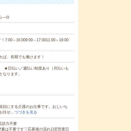
---分
6:009:00～17:0011:00～19:00
れば、長期でも働けます！
円～ ★日払い／週払い制度あり（月払いも
となります。
笑顔にする介護のお仕事です。おじいち
お任せ…
つづきを見る
 英語力不要
歴書は不要です▽応募後の流れ1)翌営業日