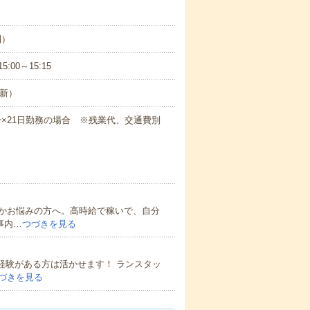
制）
5:00～15:15
更新）
間50分×21日勤務の場合 ※残業代、交通費別
かお悩みの方へ。高時給で稼いで、自分
事内…
つづきを見る
務経験がある方は活かせます！ ランスタッ
づきを見る