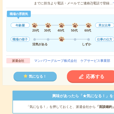
までに担当より電話・メールでご連絡2)電話で登録…
職場の雰囲気
年齢層
男女比率
20代
30代
40代
50代
60代
職場の様子
仕事の仕方
活気がある
しずか
マンパワーグループ株式会社 ケアサービス事業部 
派遣会社
応募する
気になる！
興味があったら「★気になる！」を
「気になる！」を押しておくと、派遣会社から
「面談確約