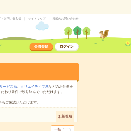
プ・お問い合わせ
サイトマップ
掲載のお問い合わせ
会員登録
ログイン
サービス系
、
クリエイティブ系
などのお仕事を
こだわり条件で絞り込んでいただけます。
事もご確認いただけます。
新着順
一括