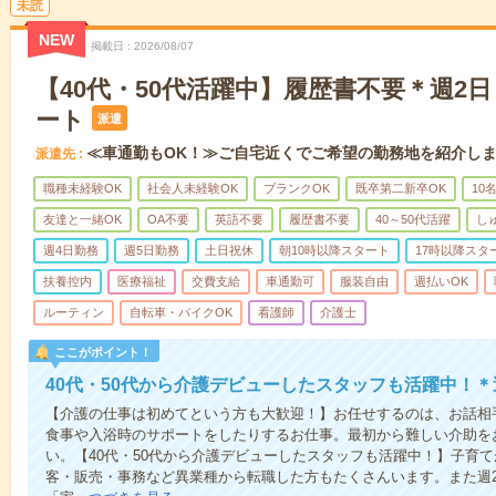
未読
NEW
掲載日
2026/08/07
【40代・50代活躍中】履歴書不要＊週2
ート
派遣
≪車通勤もOK！≫ご自宅近くでご希望の勤務地を紹介し
派遣先
職種未経験OK
社会人未経験OK
ブランクOK
既卒第二新卒OK
10
友達と一緒OK
OA不要
英語不要
履歴書不要
40～50代活躍
し
週4日勤務
週5日勤務
土日祝休
朝10時以降スタート
17時以降スタ
扶養控内
医療福祉
交費支給
車通勤可
服装自由
週払いOK
ルーティン
自転車・バイクOK
看護師
介護士
ここがポイント！
40代・50代から介護デビューしたスタッフも活躍中！＊
【介護の仕事は初めてという方も大歓迎！】お任せするのは、お話相
食事や入浴時のサポートをしたりするお仕事。最初から難しい介助を
い。【40代・50代から介護デビューしたスタッフも活躍中！】子育
客・販売・事務など異業種から転職した方もたくさんいます。また週