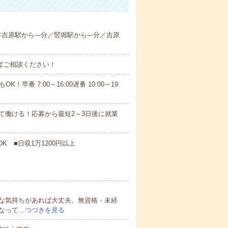
本吉原駅から---分／竪堀駅から---分／吉原
ればご相談ください！
！早番 7:00～16:00遅番 10:00～19:
て働ける！応募から最短2～3日後に就業
K ■日収1万1200円以上
な気持ちがあれば大丈夫。無資格・未経
なって…
つづきを見る