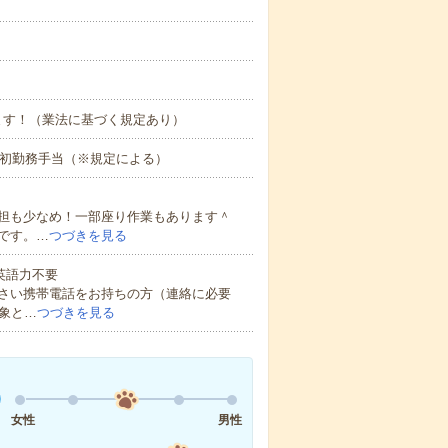
ます！（業法に基づく規定あり）
 ■初勤務手当（※規定による）
担も少なめ！一部座り作業もあります＾
です。…
つづきを見る
 英語力不要
さい携帯電話をお持ちの方（連絡に必要
象と…
つづきを見る
女性
男性