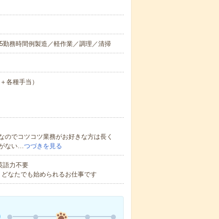
0～翌6:35勤務時間例製造／軽作業／調理／清掃
月給＋各種手当）
なのでコツコツ業務がお好きな方は長く
がない…
つづきを見る
 英語力不要
！どなたでも始められるお仕事です