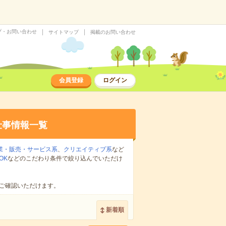
プ・お問い合わせ
サイトマップ
掲載のお問い合わせ
会員登録
ログイン
仕事情報一覧
業・販売・サービス系
、
クリエイティブ系
など
OK
などのこだわり条件で絞り込んでいただけ
ご確認いただけます。
新着順