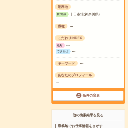
勤務地
十日市場(神奈川県)
駅/路線
職種
---
こだわりINDEX
---
絶対
---
できれば
キーワード
---
あなたのプロフィール
---
条件の変更
他の検索結果を見る
勤務地でお仕事情報をさがす