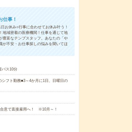
お仕事！
1日お休み○行事に合わせてお休み叶う！
！地域密着の医療機関！仕事を通じて地
が豊富なテンプスタッフ。あなたの「や
職が不安・お仕事探しの悩みを聞いてほ
迎バス10分
のシフト勤務■3～4か月に1日、日曜日の
方合意で直接雇用へ！ ※10月～！