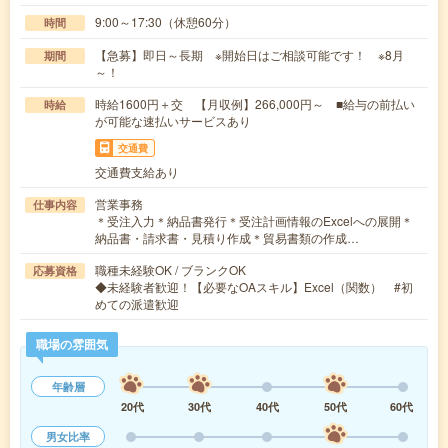
9:00～17:30（休憩60分）
時間
【急募】即日～長期 ※開始日はご相談可能です！ ※8月
期間
～！
時給1600円＋交 【月収例】266,000円～ ■給与の前払い
時給
が可能な速払いサービスあり
交通費
交通費支給あり
営業事務
仕事内容
＊受注入力＊納品書発行＊受注計画情報のExcelへの展開＊
納品書・請求書・見積り作成＊貿易書類の作成…
職種未経験OK / ブランクOK
応募資格
◆未経験者歓迎！【必要なOAスキル】Excel（関数） #初
めての派遣歓迎
職場の雰囲気
年齢層
20代
30代
40代
50代
60代
男女比率