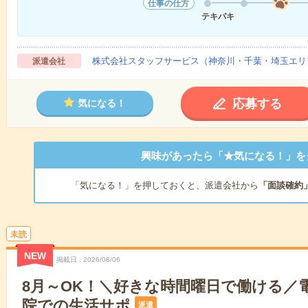
仕事の仕方
テキパキ
株式会社スタッフサービス（神奈川・千葉・埼玉エリ
派遣会社
応募する
気になる！
興味があったら「★気になる！」を
「気になる！」を押しておくと、派遣会社から
「面談確約
未読
NEW
掲載日
2026/08/06
8月～OK！＼好きな時間曜日で働ける／
院での生活サポ
派遣