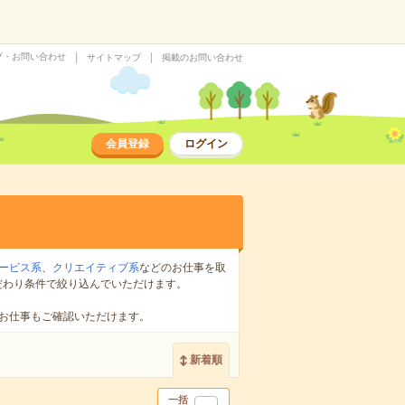
プ・お問い合わせ
サイトマップ
掲載のお問い合わせ
会員登録
ログイン
ービス系
、
クリエイティブ系
などのお仕事を取
だわり条件で絞り込んでいただけます。
お仕事もご確認いただけます。
新着順
一括