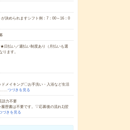
が決められますシフト例：7：00～16：0
募
円～★日払い／週払い制度あり（月払いも選
なります。
ッドメイキング〇お手洗い・入浴など生活
ど……
つづきを見る
 英語力不要
★履歴書は不要です。▽応募後の流れ1)翌
つづきを見る