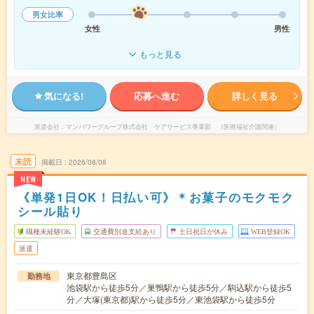
男女比率
女性
男性
もっと見る
気になる!
応募へ進む
詳しく見る
派遣会社
マンパワーグループ株式会社 ケアサービス事業部 （医療福祉介護関連）
未読
掲載日
2026/08/08
NEW
《単発1日OK！日払い可》＊お菓子のモクモク
シール貼り
職種未経験OK
交通費別途支給あり
土日祝日が休み
WEB登録OK
派遣
東京都豊島区
勤務地
池袋駅から徒歩5分／巣鴨駅から徒歩5分／駒込駅から徒歩5
分／大塚(東京都)駅から徒歩5分／東池袋駅から徒歩5分